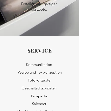
Erstellen einzigartiger
Konzepte.
SERVICE
Kommunikation
Werbe und Textkonzeption
Fotokonzepte
Geschäftsdrucksorten
Prospekte
Kalender