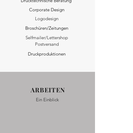
Drucktechnische Beratung
Corporate Design
Logodesign
Broschüren/Zeitungen
Selfmailer/Lettershop
Postversand
Druckproduktionen
ARBEITEN
Ein Einblick