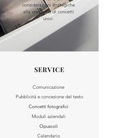
considerazioni strategiche
alla creazione di concetti
unici.
SERVICE
Comunicazione
Pubblicità e concezione del testo
Concetti fotografici
Moduli aziendali
Opuscoli
Calendario