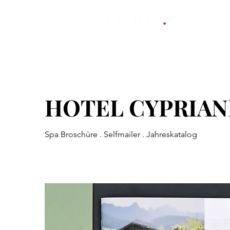
Start
HOTEL CYPRIA
Spa Broschüre . Selfmailer . Jahreskatalog