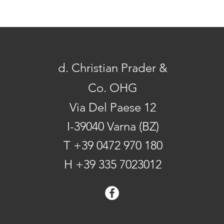
d. Christian Prader &
Co. OHG
Via Del Paese 12
I-39040 Varna (BZ)
T +39 0472 970 180
H +39 335 7023012