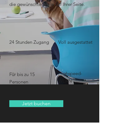
die gewünschte Stelle auf Ihrer Seite.
24 Stunden Zugang
Voll ausgestattet
Highspeed-
Für bis zu 15
WLAN
Personen
Jetzt buchen